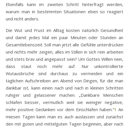
Ebenfalls kann im zweiten Schritt hinterfragt werden,
warum man in bestimmten Situationen eben so reagiert
und nicht anders.
Die Wut und Frust im Alltag kosten natürlich Gesundheit
und damit jedes Mal ein paar Minuten oder Stunden an
Gesamtlebenszeit. Soll man jetzt alle Gefühle unterdrücken
und nichts mehr zeigen, alles im Stillen in sich rein arbeiten
und stets brav und angepasst sein? Um Gottes Willen nein,
dass staut noch mehr auf. Nur unkontrollierte
Wutausbrüche sind durchaus zu vermeiden und ein
täglichen Aufschreiben am Abend von Dingen, für die man
dankbar ist, kann einen nach und nach in kleinen Schritten
ruhiger und gelassener machen. „Dankbare Menschen
schlafen besser, vermutlich weil sie weniger negative,
mehr positive Gedanken vor dem Einschlafen haben.“
1
An
miesen Tagen kann man es auch auslassen und zunächst
den mit guten und mittelguten Tagen beginnen, aber nach