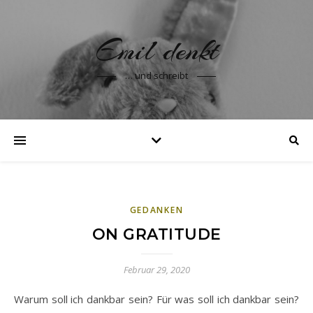
Emil denkt
… und schreibt
GEDANKEN
ON GRATITUDE
Februar 29, 2020
Warum soll ich dankbar sein? Für was soll ich dankbar sein?