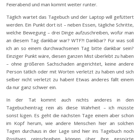
Feierabend und man kommt weiter runter.
Täglich wartet das Tagebuch und der Laptop will gefüttert
werden. Ein Punkt dort ist – neben Essen, tägliche Schritte,
welche Bewegung – drei Dinge aufzuschreiben, wofür man
an diesem Tag dankbar war? WTF?! Dankbar? Für was soll
ich an so einem durchwachsenen Tag bitte dankbar sein?
Einziger Punkt wäre, diesen ganzen Mist überlebt zu haben
– ohne größeren Sachschaden angerichtet, keine andere
Person tätlich oder mit Worten verletzt zu haben und sich
selber nicht verletzt zu haben! Etwas anderes fällt einem
da nur ganz schwer ein.
In der Tat kommt auch nichts anderes in den
Tagebucheintrag rein als diese Wahrheit – ich müsste
sonst lügen. Es geht die nächsten Tage einem aber schon
im Kopf herum, wie andere Menschen hier an solchen
Tagen durchaus in der Lage sind hier ins Tagebuch noch
Positives reinschreiben können über ihre gespürte