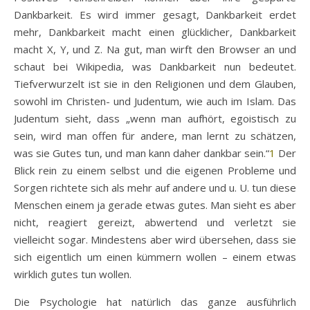
Dankbarkeit. Es wird immer gesagt, Dankbarkeit erdet
mehr, Dankbarkeit macht einen glücklicher, Dankbarkeit
macht X, Y, und Z. Na gut, man wirft den Browser an und
schaut bei Wikipedia, was Dankbarkeit nun bedeutet.
Tiefverwurzelt ist sie in den Religionen und dem Glauben,
sowohl im Christen- und Judentum, wie auch im Islam. Das
Judentum sieht, dass „wenn man aufhört, egoistisch zu
sein, wird man offen für andere, man lernt zu schätzen,
was sie Gutes tun, und man kann daher dankbar sein.“
1
Der
Blick rein zu einem selbst und die eigenen Probleme und
Sorgen richtete sich als mehr auf andere und u. U. tun diese
Menschen einem ja gerade etwas gutes. Man sieht es aber
nicht, reagiert gereizt, abwertend und verletzt sie
vielleicht sogar. Mindestens aber wird übersehen, dass sie
sich eigentlich um einen kümmern wollen – einem etwas
wirklich gutes tun wollen.
Die Psychologie hat natürlich das ganze ausführlich