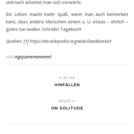
und nach arbeitet man sich vorwärts.
Ein Leben macht mehr Spaß, wenn man auch bemerken
kann, dass andere Menschen einem u. U. etwas – ehrlich –
gutes tun wollen. Schreibt Tagebuch!
Quellen: [1] https://de.wikipedia.org/wiki/Dankbarkeit
Von
ingojuenemannemil
ÄLTER
HINFALLEN
NEUER
ON SOLITUDE