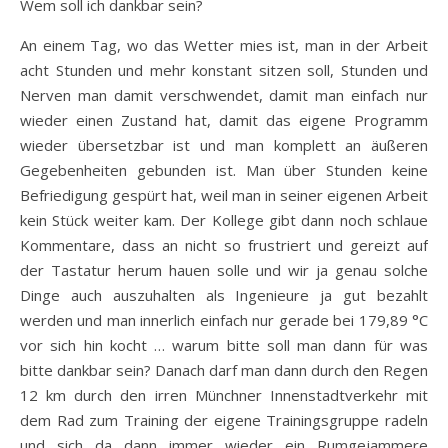
Wem soll ich dankbar sein?
An einem Tag, wo das Wetter mies ist, man in der Arbeit
acht Stunden und mehr konstant sitzen soll, Stunden und
Nerven man damit verschwendet, damit man einfach nur
wieder einen Zustand hat, damit das eigene Programm
wieder übersetzbar ist und man komplett an äußeren
Gegebenheiten gebunden ist. Man über Stunden keine
Befriedigung gespürt hat, weil man in seiner eigenen Arbeit
kein Stück weiter kam. Der Kollege gibt dann noch schlaue
Kommentare, dass an nicht so frustriert und gereizt auf
der Tastatur herum hauen solle und wir ja genau solche
Dinge auch auszuhalten als Ingenieure ja gut bezahlt
werden und man innerlich einfach nur gerade bei 179,89 °C
vor sich hin kocht … warum bitte soll man dann für was
bitte dankbar sein? Danach darf man dann durch den Regen
12 km durch den irren Münchner Innenstadtverkehr mit
dem Rad zum Training der eigene Trainingsgruppe radeln
und sich da dann immer wieder ein Rumgejammere