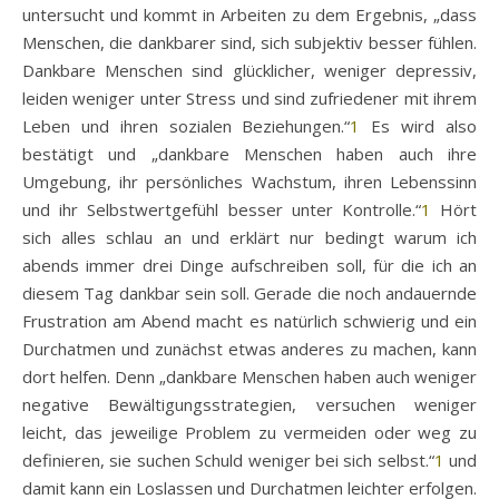
untersucht und kommt in Arbeiten zu dem Ergebnis, „dass
Menschen, die dankbarer sind, sich subjektiv besser fühlen.
Dankbare Menschen sind glücklicher, weniger depressiv,
leiden weniger unter Stress und sind zufriedener mit ihrem
Leben und ihren sozialen Beziehungen.“
1
Es wird also
bestätigt und „dankbare Menschen haben auch ihre
Umgebung, ihr persönliches Wachstum, ihren Lebenssinn
und ihr Selbstwertgefühl besser unter Kontrolle.“
1
Hört
sich alles schlau an und erklärt nur bedingt warum ich
abends immer drei Dinge aufschreiben soll, für die ich an
diesem Tag dankbar sein soll. Gerade die noch andauernde
Frustration am Abend macht es natürlich schwierig und ein
Durchatmen und zunächst etwas anderes zu machen, kann
dort helfen. Denn „dankbare Menschen haben auch weniger
negative Bewältigungsstrategien, versuchen weniger
leicht, das jeweilige Problem zu vermeiden oder weg zu
definieren, sie suchen Schuld weniger bei sich selbst.“
1
und
damit kann ein Loslassen und Durchatmen leichter erfolgen.