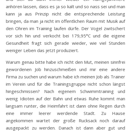
anhören lassen, dass es ja so kalt und so nass sei und man
kann ja aus Prinzip nicht die entsprechende Leistung
bringen, da man ja nicht im öffentlichen Raum mit Musik auf
den Ohren im Training laufen dürfe. Der Vogel zwitschert
vor sich hin und verkocht bei 179,95°C und die eigene
Gesundheit fragt sich gerade wieder, wie viel Stunden
weniger Leben das jetzt produziert.
Warum genau bitte habe ich nicht den Mut, meinen sinnfrei
gewordenen Job hinzuschmeißen und mir eine andere
Firma zu suchen und warum habe ich meinen Job als Trainer
im Verein und für die Trainingsgruppe nicht schon längst
hingeschmissen? Nach eigenem Schwimmtraining und
wenig Idioten auf der Bahn und etwas Ruhe kommt man
langsam runter, die Heimfahrt ist dann ohne Regen durch
eine immer leerer werdende Stadt. Zu Hause
angekommen wartet der große Rucksack noch darauf
ausgepackt zu werden. Danach ist dann aber gut und