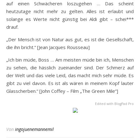
auf einen Schwächeren loszugehen … Das scheint
heutzutage nicht mehr zu gelten. Alles ist erlaubt und
solange es Werte nicht günstig bei Aldi gibt – schei***
drauf.
„Der Mensch ist von Natur aus gut, es ist die Gesellschaft,
die ihn bricht.“ [Jean Jacques Rousseau]
„Ich bin müde, Boss … Am meisten müde bin ich, Menschen
zu sehen, die hässlich zueinander sind. Der Schmerz auf
der Welt und das viele Leid, das macht mich sehr müde. Es
gibt zu viel davon. Es ist als wären in meinem Kopf lauter
Glasscherben.“ [John Coffey – Film „The Green Mile“]
Edited with BlogPad Pro
Von
ingojuenemannemil