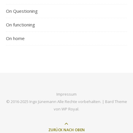
On Questioning
On functioning
On home
Impressum
© 2016-2025 Ingo Jünemann Alle Rechte vorbehalten. |
Bard Theme
von
WP Royal
.
ZURÜCK NACH OBEN