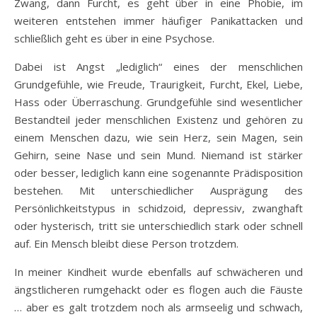
Zwang, dann Furcht, es geht über in eine Phobie, im
weiteren entstehen immer häufiger Panikattacken und
schließlich geht es über in eine Psychose.
Dabei ist Angst „lediglich“ eines der menschlichen
Grundgefühle, wie Freude, Traurigkeit, Furcht, Ekel, Liebe,
Hass oder Überraschung. Grundgefühle sind wesentlicher
Bestandteil jeder menschlichen Existenz und gehören zu
einem Menschen dazu, wie sein Herz, sein Magen, sein
Gehirn, seine Nase und sein Mund. Niemand ist stärker
oder besser, lediglich kann eine sogenannte Prädisposition
bestehen. Mit unterschiedlicher Ausprägung des
Persönlichkeitstypus in schidzoid, depressiv, zwanghaft
oder hysterisch, tritt sie unterschiedlich stark oder schnell
auf. Ein Mensch bleibt diese Person trotzdem.
In meiner Kindheit wurde ebenfalls auf schwächeren und
ängstlicheren rumgehackt oder es flogen auch die Fäuste
… aber es galt trotzdem noch als armseelig und schwach,