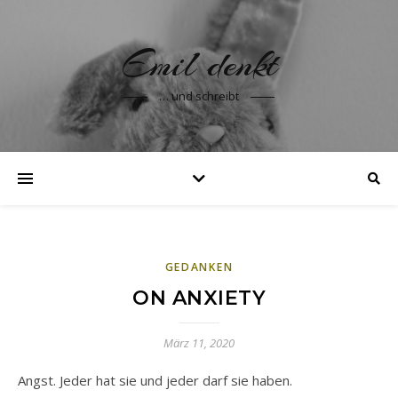
Emil denkt
… und schreibt
GEDANKEN
ON ANXIETY
März 11, 2020
Angst. Jeder hat sie und jeder darf sie haben.